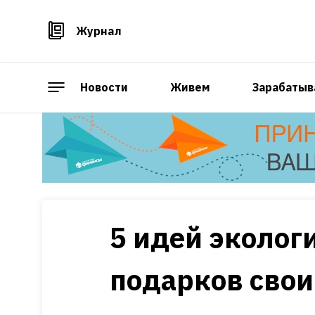
Журнал
Новости
Живем
Зарабатыв
5 идей эколог
подарков сво