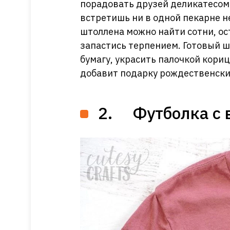
порадовать друзей деликатесом 
встретишь ни в одной пекарне н
штоллена можно найти сотни, ос
запастись терпением. Готовый 
бумагу, украсить палочкой кориц
добавит подарку рождественски
2. Футболка с