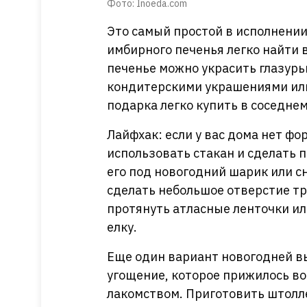
Фото: Inoeda.com
Это самый простой в исполнении
имбирного печенья легко найти в
печенье можно украсить глазур
кондитерскими украшениями или
подарка легко купить в соседне
Лайфхак:
если у вас дома нет ф
использовать стакан и сделать 
его под новогодний шарик или с
сделать небольшое отверстие тр
протянуть атласные ленточки ил
елку.
Еще один вариант новогодней в
угощение, которое прижилось во
лакомством. Приготовить штолле