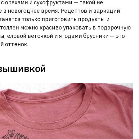
с орехами и сухофруктами — такой не
е в новогоднее время. Рецептов и вариаций
танется только приготовить продукты и
штоллен можно красиво упаковать в подарочную
ы, еловой веточкой и ягодами брусники — это
й оттенок.
 вышивкой