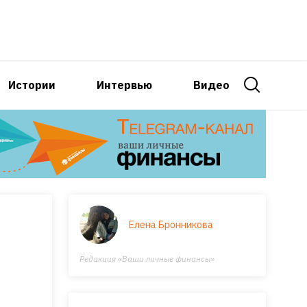
Истории
Интервью
Видео
Елена Бронникова
Редакция «Ваши личные финансы»