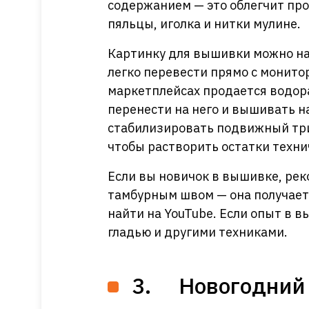
содержанием — это облегчит пр
пяльцы, иголка и нитки мулине.
Картинку для вышивки можно най
легко перевести прямо с монито
маркетплейсах продается водор
перенести на него и вышивать н
стабилизировать подвижный три
чтобы растворить остатки техни
Если вы новичок в вышивке, ре
тамбурным швом — она получаетс
найти на YouTube. Если опыт в 
гладью и другими техниками.
3. Новогодний 