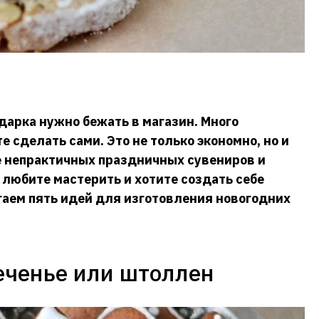
одарка нужно бежать в магазин. Много
 сделать сами. Это не только экономно, но и
те непрактичных праздничных сувениров и
 любите мастерить и хотите создать себе
гаем пять идей для изготовления новогодних
ченье или штоллен