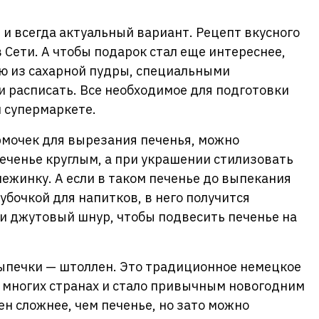
 и всегда актуальный вариант. Рецепт вкусного
 Сети. А чтобы подарок стал еще интереснее,
ью из сахарной пудры, специальными
 расписать. Все необходимое для подготовки
м супермаркете.
ормочек для вырезания печенья, можно
печенье круглым, а при украшении стилизовать
нежинку. А если в таком печенье до выпекания
убочкой для напитков, в него получится
и джутовый шнур, чтобы подвесить печенье на
ыпечки — штоллен. Это традиционное немецкое
 многих странах и стало привычным новогодним
н сложнее, чем печенье, но зато можно