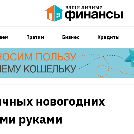
аем
Тратим
Бизнес
Кредиты
ичных новогодних
ими руками