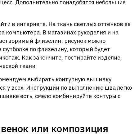
оцесс. Дополнительно понадобятся небольшие
ти в интернете. На ткань светлых оттенков ее
ра компьютера. В магазинах рукоделия и на
астворимый флизелин: рисунок можно
а футболке по флизелину, который будет
котаж. Как закончите, постирайте изделие,
ческой ткани.
комендуем выбирать контурную вышивку
я у всех. Инструкции по выполнению шва легко
вышивке есть, смело комбинируйте контуры с
венок или композиция