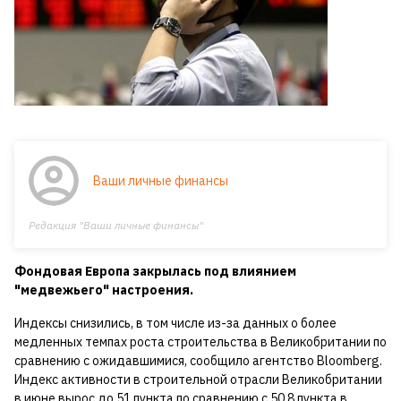
Ваши личные финансы
Редакция "Ваши личные финансы"
Фондовая Европа закрылась под влиянием
"медвежьего" настроения.
Индексы снизились, в том числе из-за данных о более
медленных темпах роста строительства в Великобритании по
сравнению с ожидавшимися, сообщило агентство Bloomberg.
Индекс активности в строительной отрасли Великобритании
в июне вырос до 51 пункта по сравнению с 50,8 пункта в