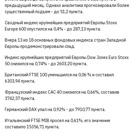
предыдущий месяц. Однако аналитики прогнозировали более
существенный подъем - до 51,2 пункта.
Сводный индекс крупнейших предприятий Европы Stoxx
Europe 600 опустился на 0,4% - до 287,13 пункта.
Вчера 13 из 18 основных фондовых индекса стран Западной
Европы продемонстрировали спад.
Индекс крупнейших предприятий Европы Dow Jones Euro Stoxx
50 снизился на 0,74% - до 2603,20 пункта.
Британский FTSE 100 уменьшился на 0,06 % и составил
6303,94 пункта.
Французский индекс CAC 40 снизился на 0,66%, составив
3742,57 пункта.
Германский DAX упал на 0,92% - до 7910,77 пункта.
Итальянский FTSE MIB просел на 0,61%, его значение
составило 15356,71 пункта.