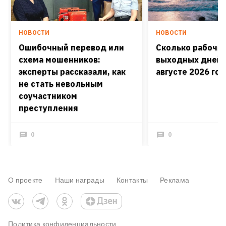
НОВОСТИ
НОВОСТИ
Ошибочный перевод или
Сколько рабочих
схема мошенников:
выходных дней 
эксперты рассказали, как
августе 2026 го
не стать невольным
соучастником
преступления
0
0
О проекте
Наши награды
Контакты
Реклама
Политика конфиденциальности